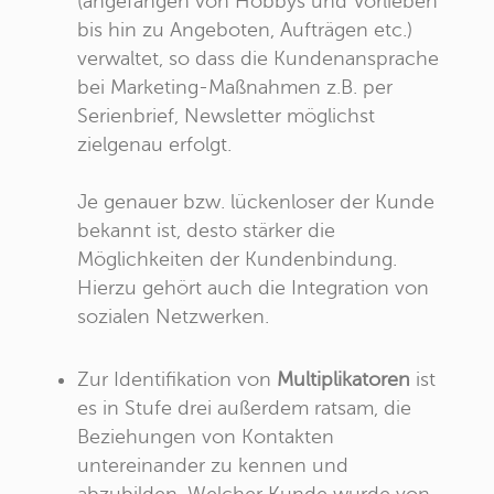
(angefangen von Hobbys und Vorlieben
bis hin zu Angeboten, Aufträgen etc.)
verwaltet, so dass die Kundenansprache
bei Marketing-Maßnahmen z.B. per
Serienbrief, Newsletter möglichst
zielgenau erfolgt.
Je genauer bzw. lückenloser der Kunde
bekannt ist, desto stärker die
Möglichkeiten der Kundenbindung.
Hierzu gehört auch die Integration von
sozialen Netzwerken.
Zur Identifikation von
Multiplikatoren
ist
es in Stufe drei außerdem ratsam, die
Beziehungen von Kontakten
untereinander zu kennen und
abzubilden. Welcher Kunde wurde von