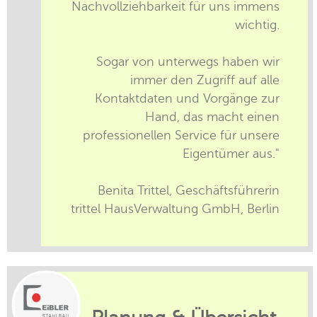
Nachvollziehbarkeit für uns immens
wichtig.
Sogar von unterwegs haben wir
immer den Zugriff auf alle
Kontaktdaten und Vorgänge zur
Hand, das macht einen
professionellen Service für unsere
Eigentümer aus."
Benita Trittel, Geschäftsführerin
trittel HausVerwaltung GmbH, Berlin