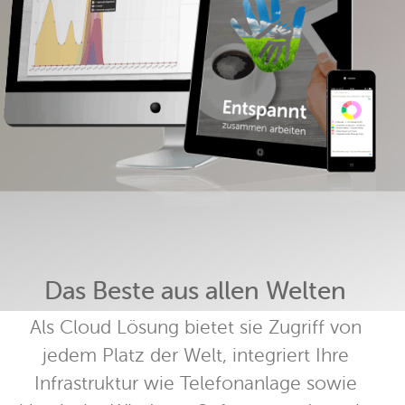
Das Beste aus allen Welten
Als Cloud Lösung bietet sie Zugriff von
jedem Platz der Welt, integriert Ihre
Infrastruktur wie Telefonanlage sowie