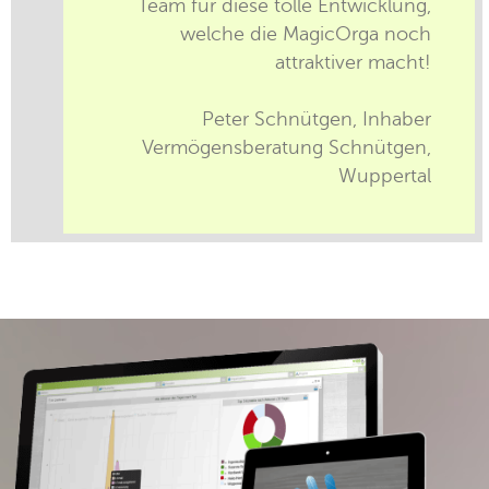
Team für diese tolle Entwicklung,
welche die MagicOrga noch
attraktiver macht!
Peter Schnütgen, Inhaber
Vermögensberatung Schnütgen,
Wuppertal