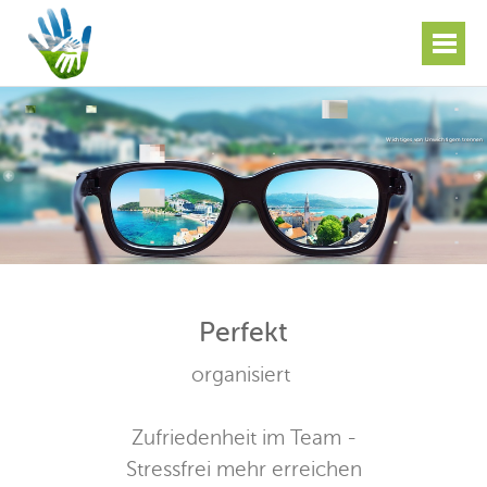
Wichtiges von Unwichtigem trennen
Perfekt
organisiert
Zufriedenheit im Team -
Stressfrei mehr erreichen