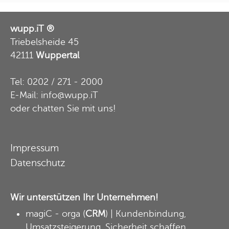
wupp.iT ®
Triebelsheide 45
42111
Wuppertal
Tel: 0202 / 271 - 2000
E-Mail: info@wupp.iT
oder
chatten Sie mit uns
!
Impressum
Datenschutz
Wir unterstützen Ihr Unternehmen!
magiC - orga
(
CRM
) | Kundenbindung,
Umsatzsteigerung, Sicherheit schaffen