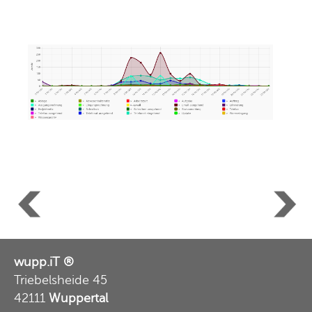
wupp.iT ®
Triebelsheide 45
42111
Wuppertal