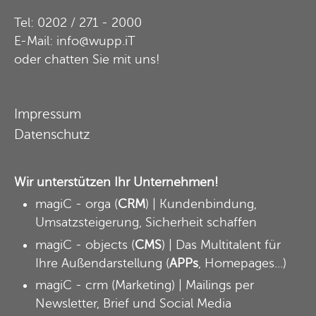
Tel: 0202 / 271 - 2000
E-Mail: info@wupp.iT
oder
chatten Sie mit uns
!
Impressum
Datenschutz
Wir unterstützen Ihr Unternehmen!
magiC - orga
(
CRM
) | Kundenbindung,
Umsatzsteigerung, Sicherheit schaffen
magiC - objects
(
CMS
) | Das Multitalent für
Ihre Außendarstellung (
APPs
, Homepages...)
magiC - crm
(Marketing) | Mailings per
Newsletter, Brief und Social Media